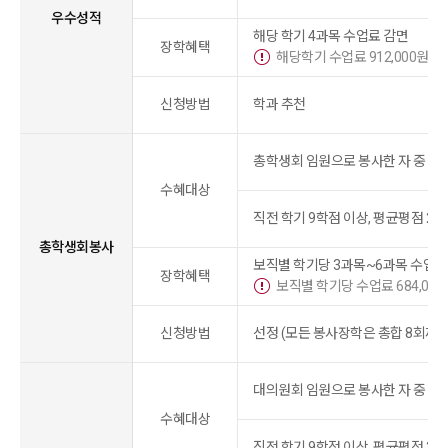
우수성적
해당 학기 4과목 수업료 감면
장학혜택
해당학기 수업료 912,000원 감
신청방법
학과 추천
총학생회 임원으로 봉사한 자 중 타의
수혜대상
직전 학기 9학점 이상, 평균평점 2.0
총학생회봉사
보직별 학기당 3과목~6과목 수업료
장학혜택
보직별 학기당 수업료 684,000원
신청방법
선정 (모든 봉사장학은 총합 8회까지
대의원회 임원으로 봉사한 자 중 타의
수혜대상
직전 학기 9학점 이상, 평균평점 2.0