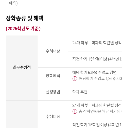
예외)
장학종류 및 혜택
(2026학년도 기준)
24개 학부ㆍ학과의 학년별 성적이 
수혜대상
직전 학기 15학점 이상 (4학년 12학
최우수성적
해당 학기 6과목 수업료 감면
장학혜택
해당학기 수업료 1,368,000원
신청방법
학과 추천
24개 학부ㆍ학과의 학년별 성적이 
총 장학인원은 해당 학기의 학과
수혜대상
직전 학기 15학점 이상 (4학년 12학