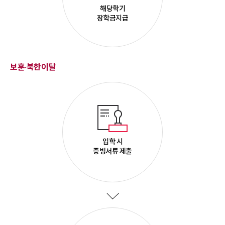
해당학기
장학금지급
보훈·북한이탈
입학 시
증빙서류 제출