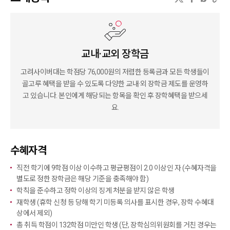
교내·교외 장학금
고려사이버대는 학점당 76,000원의 저렴한 등록금과 모든 학생들이
골고루 혜택을 받을 수 있도록 다양한 교내·외 장학금 제도를 운영하
고 있습니다. 본인에게 해당되는 항목을 확인 후 장학혜택을 받으세
요.
수혜자격
직전 학기에 9학점 이상 이수하고 평균평점이 2.0 이상인 자 (수혜자격을
별도로 정한 장학금은 해당 기준을 충족해야 함)
학칙을 준수하고 정학 이상의 징계 처분을 받지 않은 학생
재학생 (휴학 신청 등 당해 학기 미등록 의사를 표시한 경우, 장학 수혜대
상에서 제외)
총 취득 학점이 132학점 미만인 학생 (단, 장학심의위원회를 거친 경우는