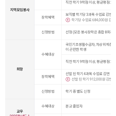
직전 학기 9학점 이상, 평균평점 2.0
지역모임봉사
보직별 학기당 3과목 수업료 감면
장학혜택
학기당 수업료 684,000원 감면
신청방법
선정 (모든 봉사장학은 총합 8회까지
국민기초생활수급자, 차상위계층 및
이 곤란한 학생
수혜대상
직전 학기 9학점 이상, 평균평점 2.0
희망
선발 된 학기 4과목 수업료 감면
장학혜택
선발 된 학기 912,000원 감면
신청방법
학기 중 별도 신청
수혜대상
본교 졸업자
교우