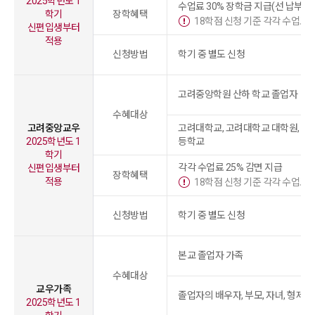
2025학년도 1
수업료 30% 장학금 지급(선 납부 후
학기
장학혜택
18학점 신청 기준 각각 수업료 4
신편입생부터
적용
신청방법
학기 중 별도 신청
고려중앙학원 산하 학교 졸업자
수혜대상
고려중앙교우
고려대학교, 고려대학교 대학원, 중
2025학년도 1
등학교
학기
각각 수업료 25% 감면 지급
신편입생부터
장학혜택
적용
18학점 신청 기준 각각 수업료 3
신청방법
학기 중 별도 신청
본교 졸업자 가족
수혜대상
교우가족
졸업자의 배우자, 부모, 자녀, 형제
2025학년도 1