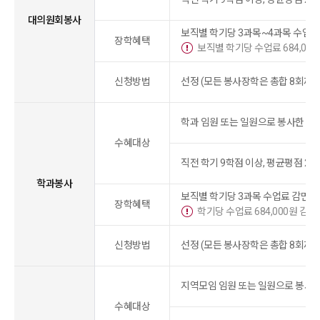
대의원회봉사
보직별 학기당 3과목~4과목 수업료
장학혜택
보직별 학기당 수업료 684,000
신청방법
선정 (모든 봉사장학은 총합 8회까지
학과 임원 또는 일원으로 봉사한 자
수혜대상
직전 학기 9학점 이상, 평균평점 2.0
학과봉사
보직별 학기당 3과목 수업료 감면
장학혜택
학기당 수업료 684,000원 감면
신청방법
선정 (모든 봉사장학은 총합 8회까지
지역모임 임원 또는 일원으로 봉사한
수혜대상