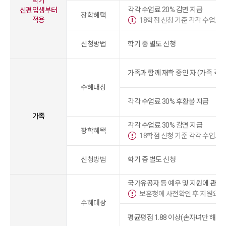
학기
각각 수업료 20% 감면 지급
신편입생부터
장학혜택
적용
18학점 신청 기준 각각 수업료 2
신청방법
학기 중 별도 신청
가족과 함께 재학 중인 자 (가족 각자
수혜대상
각각 수업료 30% 후환불 지급
가족
각각 수업료 30% 감면 지급
장학혜택
18학점 신청 기준 각각 수업료 4
신청방법
학기 중 별도 신청
국가유공자 등 예우 및 지원에 관한
보훈청에 사전확인 후 지원요망
수혜대상
평균평점 1.88 이상(손자녀만 해당)