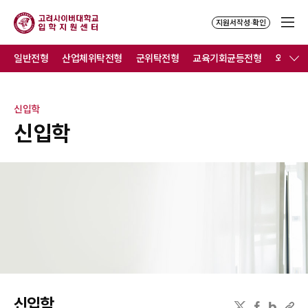
지원서작성·확인
일반전형
산업체위탁전형
군위탁전형
교육기회균등전형
외국인
신입학
신입학
신입학