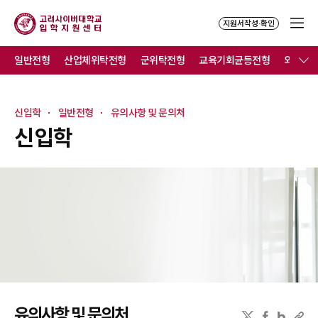
지원서작성·확인
일반전형
산업체위탁전형
군위탁전형
교육기회균등전형
외국인
신입학
일반전형
유의사항 및 문의처
신입학
유의사항 및 문의처