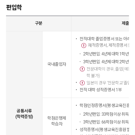
편입학
구분
제출서
전적대학 졸업증명서 또는 아래 
재적증명서, 제적증명서 불
2학년편입 : 4년제 대학 1학년 
3학년편입 : 4년제 대학 2학년 
국내졸업자
전문대학의 경우, 졸업(예정
학 불가)
일본의 경우 '전문학교'졸업자
전적 대학 성적증명서 1부
학점인정증명서(평생교육진흥원 발
공통서류
2학년편입 : 33학점 이상 취득
(학력증빙)
학점은행제
3학년편입 : 66학점 이상 취득
학습자
성적증명서(평생교육진흥원 발급)