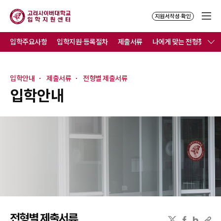
지원서작성·확인
입학주요사항
입학지원·등록절차
제출서류
나에게 맞는 전형찾기
입학안내
제출서류
전형별 제출서류
입학안내
전형별 제출서류