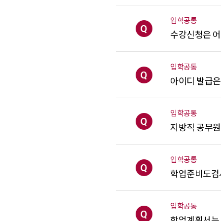
입학공통
[질문]
수강신청은 어
입학공통
[질문]
아이디 발급은
입학공통
[질문]
지방직 공무원
입학공통
[질문]
학업준비도검사
입학공통
[질문]
학업계획서는 