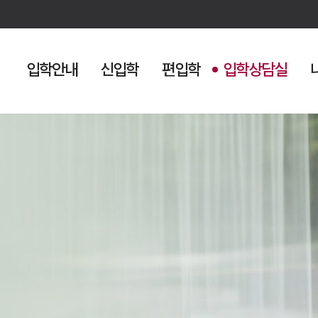
입학안내
신입학
편입학
입학상담실
검색