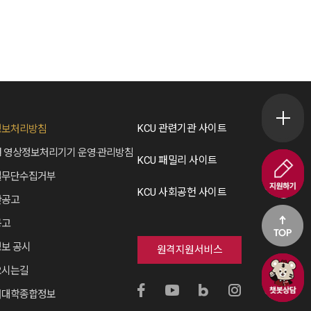
퀵메뉴 
KCU 관련기관 사이트
정보처리방침
 영상정보처리기기 운영·관리방침
KCU 패밀리 사이트
~8.20.
일무단수집거부
KCU 사회공헌 사이트
산공고
공고
보 공시
원격지원서비스
오시는길
코호에게
버대학종합정보