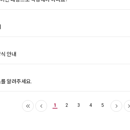
내
방식 안내
소를 알려주세요.
1
2
3
4
5