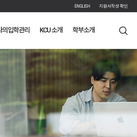
ENGLISH
지원서작성·확인
나의입학관리
KCU 소개
학부소개